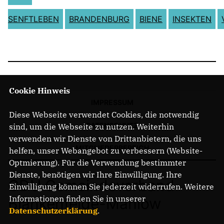
SENFTLEBEN
BRANDENBURG
BIENE
INSEKTEN
Cookie Hinweis
IMPRESSUM
Diese Webseite verwendet Cookies, die notwendig
DATENSCHUTZ
sind, um die Webseite zu nutzen. Weiterhin
verwenden wir Dienste von Drittanbietern, die uns
MITGLIEDERBEREICH
helfen, unser Webangebot zu verbessern (Website-
Optmierung). Für die Verwendung bestimmter
Dienste, benötigen wir Ihre Einwilligung. Ihre
CDU Gemeindeverband
Einwilligung können Sie jederzeit widerrufen. Weitere
Informationen finden Sie in unserer
Blankenfelde-Mahlow
Datenschutzerklärung
.