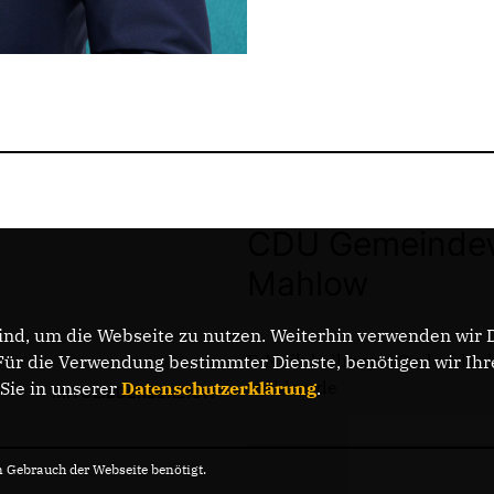
CDU Gemeindev
Mahlow
nd, um die Webseite zu nutzen. Weiterhin verwenden wir Di
E-Mail: kallmeyer@cdu-blank
r die Verwendung bestimmter Dienste, benötigen wir Ihre 
mahlow.de
 Sie in unserer
Datenschutzerklärung
.
MITGLIEDERBEREICH
Gebrauch der Webseite benötigt.