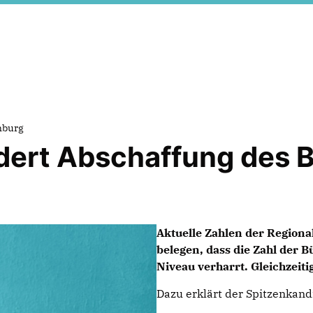
nburg
dert Abschaffung des 
Aktuelle Zahlen der Regiona
belegen, dass die Zahl der
Niveau verharrt. Gleichzeit
Dazu erklärt der Spitzenkan