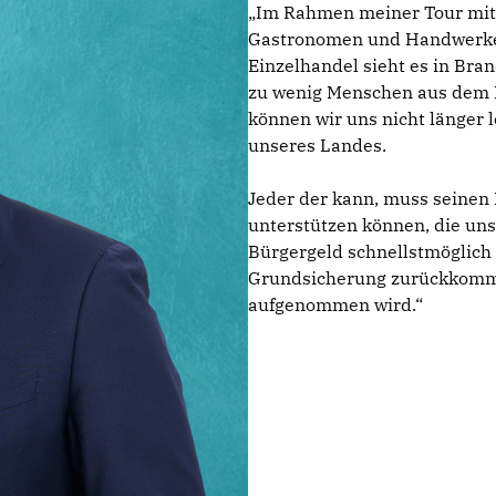
Im Rahmen meiner Tour mit 
Gastronomen und Handwerker,
Einzelhandel sieht es in Bra
zu wenig Menschen aus dem B
können wir uns nicht länger l
unseres Landes.
Jeder der kann, muss seinen B
unterstützen können, die uns
Bürgergeld schnellstmöglich
Grundsicherung zurückkommen
aufgenommen wird.“