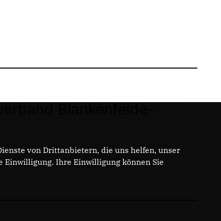
erband Blankenfelde-
enste von Drittanbietern, die uns helfen, unser
enfelde-
Einwilligung. Ihre Einwilligung können Sie