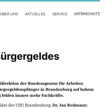
DATENSCHUTZ
ÜBER UNS
AKTUELLES
SERVICE
Bürgergeldes
ldirektion der Bundesagentur für Arbeiten
 Bürgergeldempfänger in Brandenburg auf hohem
ig fehlen immer mehr Fachkräfte.
didat der CDU Brandenburg,
Dr. Jan Redmann
: