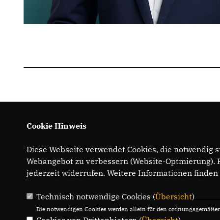
Cookie Hinweis
Diese Webseite verwendet Cookies, die notwendig si
Webangebot zu verbessern (Website-Optmierung). Fü
jederzeit widerrufen. Weitere Informationen finden
IMPRESSUM
DATENSCHUTZ
Technisch notwendige Cookies (
Übersicht
)
Die notwendigen Cookies werden allein für den ordnungsgemäßen 