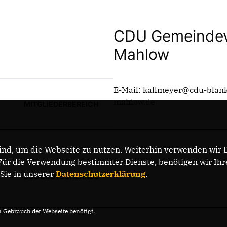
CDU Gemeindev
Mahlow
E-Mail: kallmeyer@cdu-blank
mahlow.de
MITGLIEDERBEREICH
nd, um die Webseite zu nutzen. Weiterhin verwenden wir Di
r die Verwendung bestimmter Dienste, benötigen wir Ihre 
 Sie in unserer
Datenschutzerklärung
.
CDU DEUTSCHLANDS
Gebrauch der Webseite benötigt.