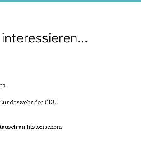
interessieren...
pa
r Bundeswehr der CDU
ausch an historischem