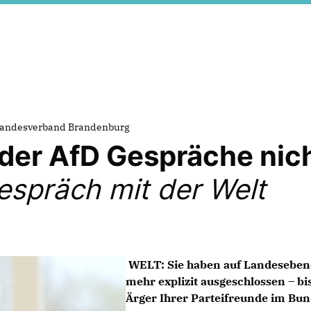
andesverband Brandenburg
der AfD Gespräche nic
espräch mit der Welt
WELT:
Sie haben auf Landesebene
mehr explizit ausgeschlossen – bi
Ärger Ihrer Parteifreunde im Bun