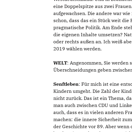
eine Doppelspitze aus zwei Frauen.
aufgewachsen. Die andere war wie ic
schon, dass das ein Stück weit die P
pragmatische Politik. Am Ende st
die eigenen Inhalte umsetzen? Natü
oder rechts außen an. Ich weiß ab
2019 wählen werden.
WELT
: Angenommen, Sie werden st
Überschneidungen geben zwischen
Senftleben
: Für mich ist eine ent
Kindern umgeht. Die Zahl der Kind
nicht zurück. Das ist ein Thema, da
man auch zwischen CDU und Linker
auch, dass es in vielen anderen Fr
machen: die innere Sicherheit zum 
der Geschichte vor 89. Aber wenn 