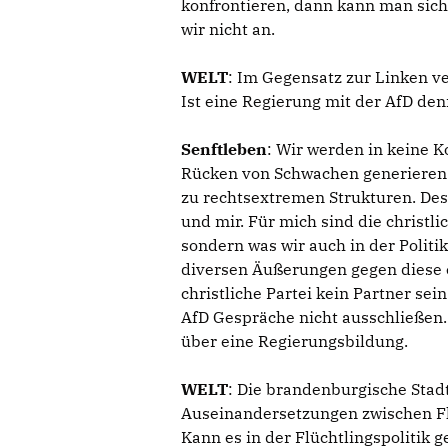
konfrontieren, dann kann man sich
wir nicht an.
WELT
: Im Gegensatz zur Linken ve
Ist eine Regierung mit der AfD de
Senftleben
: Wir werden in keine K
Rücken von Schwachen generieren.
zu rechtsextremen Strukturen. De
und mir. Für mich sind die christl
sondern was wir auch in der Politik
diversen Äußerungen gegen diese c
christliche Partei kein Partner se
AfD Gespräche nicht ausschließen.
über eine Regierungsbildung.
WELT
: Die brandenburgische Stadt
Auseinandersetzungen zwischen Fl
Kann es in der Flüchtlingspolitik