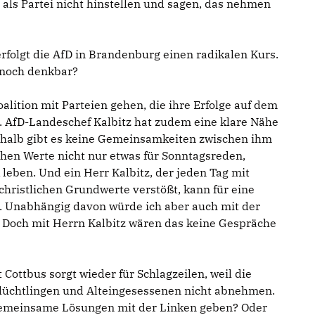
 als Partei nicht hinstellen und sagen, das nehmen
rfolgt die AfD in Brandenburg einen radikalen Kurs.
nnoch denkbar?
oalition mit Parteien gehen, die ihre Erfolge auf dem
 AfD-Landeschef Kalbitz hat zudem eine klare Nähe
shalb gibt es keine Gemeinsamkeiten zwischen ihm
ichen Werte nicht nur etwas für Sonntagsreden,
 leben. Und ein Herr Kalbitz, der jeden Tag mit
hristlichen Grundwerte verstößt, kann für eine
in. Unabhängig davon würde ich aber auch mit der
 Doch mit Herrn Kalbitz wären das keine Gespräche
 Cottbus sorgt wieder für Schlagzeilen, weil die
üchtlingen und Alteingesessenen nicht abnehmen.
 gemeinsame Lösungen mit der Linken geben? Oder