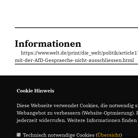
Informationen
https://www.welt.de/print/die_welt/politik/artic
mit-der-AfD-Gespraeche-nicht-ausschliessen.html
Cookie Hinweis
Diese Webseite verwendet Cookies, die notwendig si
Webangebot zu verbessern (Website-Optmierung). Fü
jederzeit widerrufen. Weitere Informationen finden
IMPRESSUM
DATENSCHUTZ
Technisch notwendige Cookies (
Übersicht
)