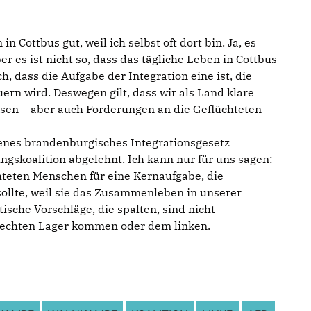
 in Cottbus gut, weil ich selbst oft dort bin. Ja, es
er es ist nicht so, dass das tägliche Leben in Cottbus
ch, dass die Aufgabe der Integration eine ist, die
ern wird. Deswegen gilt, dass wir als Land klare
en – aber auch Forderungen an die Geflüchteten
enes brandenburgisches Integrationsgesetz
ngskoalition abgelehnt. Ich kann nur für uns sagen:
hteten Menschen für eine Kernaufgabe, die
sollte, weil sie das Zusammenleben in unserer
stische Vorschläge, die spalten, sind nicht
 rechten Lager kommen oder dem linken.