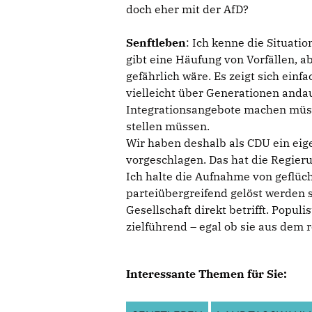
doch eher mit der AfD?
Senftleben
: Ich kenne die Situation
gibt eine Häufung von Vorfällen, ab
gefährlich wäre. Es zeigt sich einfa
vielleicht über Generationen andau
Integrationsangebote machen müss
stellen müssen.
Wir haben deshalb als CDU ein eig
vorgeschlagen. Das hat die Regieru
Ich halte die Aufnahme von geflüc
parteiübergreifend gelöst werden 
Gesellschaft direkt betrifft. Populi
zielführend – egal ob sie aus dem
Interessante Themen für Sie: