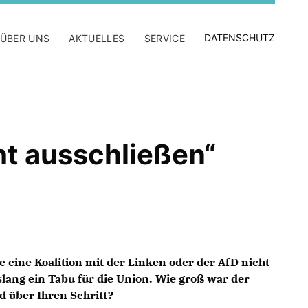
DATENSCHUTZ
ÜBER UNS
AKTUELLES
SERVICE
ht ausschließen“
 eine Koalition mit der Linken oder der AfD nicht
slang ein Tabu für die Union. Wie groß war der
d über Ihren Schritt?