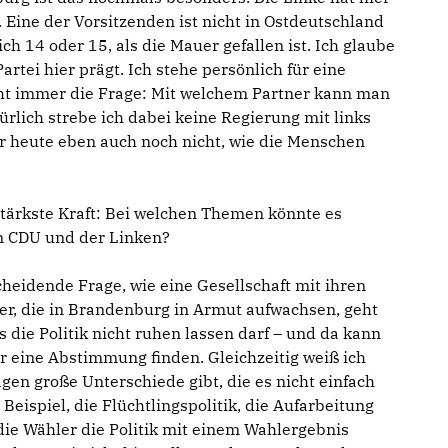
 Eine der Vorsitzenden ist nicht in Ostdeutschland
h 14 oder 15, als die Mauer gefallen ist. Ich glaube
artei hier prägt. Ich stehe persönlich für eine
eht immer die Frage: Mit welchem Partner kann man
rlich strebe ich dabei keine Regierung mit links
er heute eben auch noch nicht, wie die Menschen
ärkste Kraft: Bei welchen Themen könnte es
 CDU und der Linken?
scheidende Frage, wie eine Gesellschaft mit ihren
er, die in Brandenburg in Armut aufwachsen, geht
s die Politik nicht ruhen lassen darf – und da kann
 eine Abstimmung finden. Gleichzeitig weiß ich
agen große Unterschiede gibt, die es nicht einfach
Beispiel, die Flüchtlingspolitik, die Aufarbeitung
die Wähler die Politik mit einem Wahlergebnis