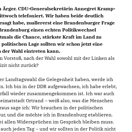
n Ärger. CDU-Generalsekretärin Annegret Kramp-
twoch telefoniert. Wir haben beide deutlich
 gesagt habe, zuallererst eine Brandenburger Frage
n Brandenburg einen echten Politikwechsel
tmals die Chance, stärkste Kraft im Land zu
olitischen Lage sollten wir schon jetzt eine
 der Wahl eintreten kann.
n Vorstoß, nach der Wahl sowohl mit der Linken als
izit nicht zurück?
der Landtagswahl die Gelegenheit haben, werde ich
n. Ich bin in der DDR aufgewachsen, ich habe erlebt,
rfall wieder zusammengekommen ist. Ich war auch
eimatstadt Ortrand – weiß also, was die Menschen
us sage ich: Wir brauchen in der politischen
ur, und die möchte ich in Brandenburg etablieren.
ei allen Widersprüchen im Gespräch bleiben muss.
uch jeden Tag – und wir sollten in der Politik nicht